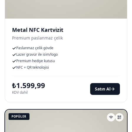
Metal NFC Kartvizit
Premium paslanmaz çelik
Paslanmaz çelik gövde
Lazer gravür ile isim/logo
Premium hediye kutusu
NFC + QR teknolojisi
₺
1.599,99
Satın Al
KDV dahil
POPÜLER