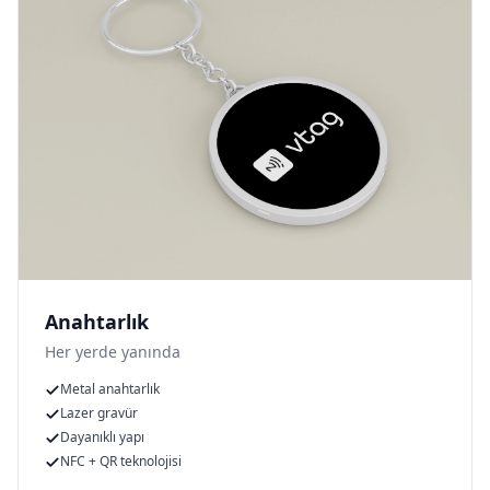
Anahtarlık
Her yerde yanında
Metal anahtarlık
Lazer gravür
Dayanıklı yapı
NFC + QR teknolojisi