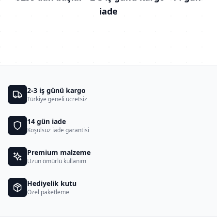
iade
2-3 iş günü kargo
Türkiye geneli ücretsiz
14 gün iade
Koşulsuz iade garantisi
Premium malzeme
Uzun ömürlü kullanım
Hediyelik kutu
Özel paketleme