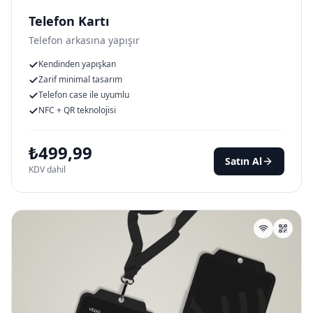
Telefon Kartı
Telefon arkasına yapışır
Kendinden yapışkan
Zarif minimal tasarım
Telefon case ile uyumlu
NFC + QR teknolojisi
₺
499,99
Satın Al
KDV dahil