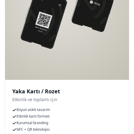
Yaka Kartı / Rozet
Etkinlik ve toplantı için
Boyun askılı tasarım
Etkinlik kartı formatı
Kurumsal branding
NFC + QR teknolojisi