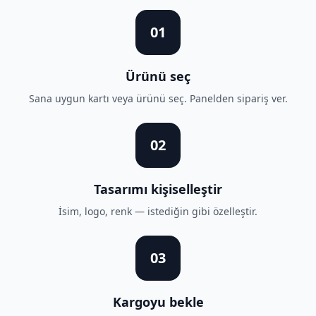
01
Ürünü seç
Sana uygun kartı veya ürünü seç. Panelden sipariş ver.
02
Tasarımı kişiselleştir
İsim, logo, renk — istediğin gibi özelleştir.
03
Kargoyu bekle