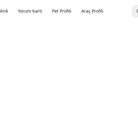
link
Yorum Kartı
Pet Profili
Araç Profili