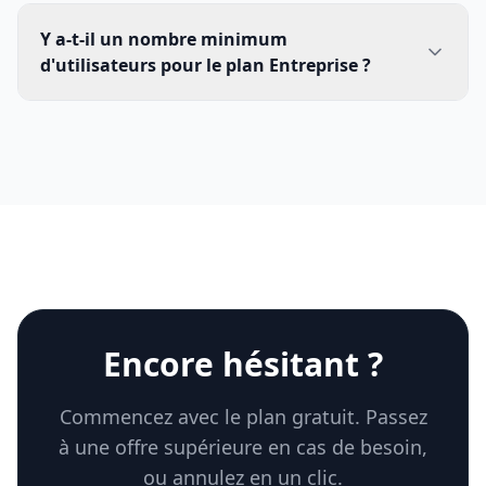
Y a-t-il un nombre minimum
d'utilisateurs pour le plan Entreprise ?
Encore hésitant ?
Commencez avec le plan gratuit. Passez
à une offre supérieure en cas de besoin,
ou annulez en un clic.