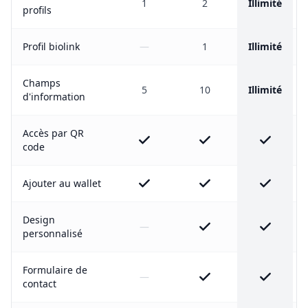
1
2
Illimité
profils
Profil biolink
—
1
Illimité
Champs
5
10
Illimité
d'information
Accès par QR
code
Ajouter au wallet
Design
—
personnalisé
Formulaire de
—
contact