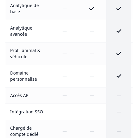
Analytique de
—
base
Analytique
—
—
avancée
Profil animal &
—
—
véhicule
Domaine
—
—
personnalisé
Accès API
—
—
—
Intégration SSO
—
—
—
Chargé de
—
—
—
compte dédié