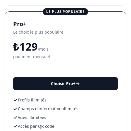
LE PLUS POPULAIRE
Pro+
Le choix le plus populaire
₺
129
/mois
paiement mensuel
Choisir Pro+
Profils illimités
Champs d'information illimités
Vues illimitées
Accès par QR code