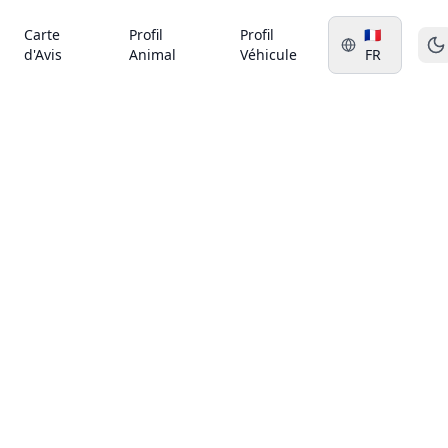
Carte
Profil
Profil
🇫🇷
d'Avis
Animal
Véhicule
FR