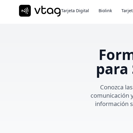
Tarjeta Digital
Biolink
Tarje
Form
para 
Conozca las 
comunicación y
información 