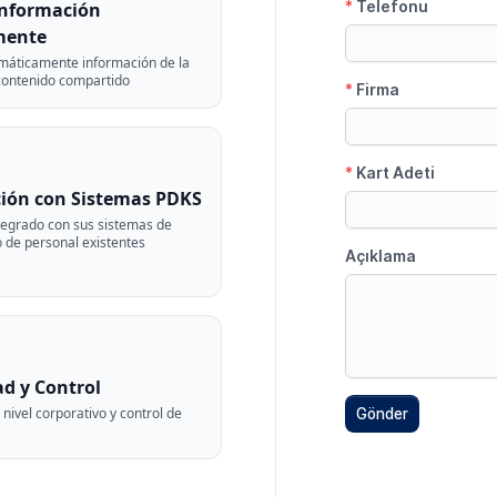
Información
mente
máticamente información de la
contenido compartido
ción con Sistemas PDKS
tegrado con sus sistemas de
 de personal existentes
d y Control
nivel corporativo y control de