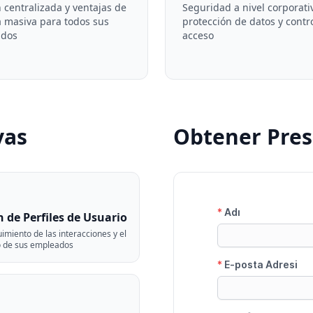
 centralizada y ventajas de
Seguridad a nivel corporati
a masiva para todos sus
protección de datos y contr
ados
acceso
vas
Obtener Pres
 de Perfiles de Usuario
imiento de las interacciones y el
o de sus empleados