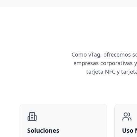
Como vTag, ofrecemos sol
empresas corporativas y
tarjeta NFC y tarje
Soluciones
Uso 