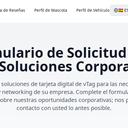
ta de Reseñas
Perfil de Mascota
Perfil de Vehículo
🇪🇸
E
ulario de Solicitud
Soluciones Corpor
soluciones de tarjeta digital de vTag para las n
 networking de su empresa. Complete el formular
sobre nuestras oportunidades corporativas; nos
contacto con usted lo antes posible.