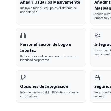
Añadir Usuarios Masivamente
Añadir 
Masiva
Incluya a todo su equipo en el sistema de
una sola vez
Añada auto
empresa y 
Personalización de Logo e
Integra
Interfaz
Funciona in
seguimiento
Realice personalizaciones acordes con su
identidad corporativa
Opciones de Integración
Segurida
Integración con CRM, ERP y otros software
Seguridad a 
corporativos
acceso