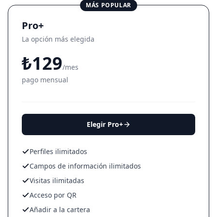
MÁS POPULAR
Pro+
La opción más elegida
₺
129
/mes
pago mensual
Elegir Pro+
Perfiles ilimitados
Campos de información ilimitados
Visitas ilimitadas
Acceso por QR
Añadir a la cartera