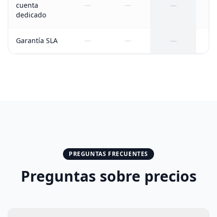
cuenta
—
—
—
dedicado
Garantía SLA
—
—
—
PREGUNTAS FRECUENTES
Preguntas sobre precios