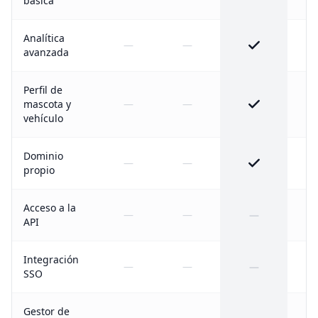
básica
Analítica
—
—
avanzada
Perfil de
mascota y
—
—
vehículo
Dominio
—
—
propio
Acceso a la
—
—
—
API
Integración
—
—
—
SSO
Gestor de