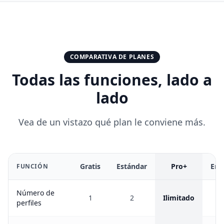
COMPARATIVA DE PLANES
Todas las funciones, lado a
lado
Vea de un vistazo qué plan le conviene más.
Gratis
Estándar
Pro+
Emp
FUNCIÓN
Número de
1
2
Ilimitado
Il
perfiles