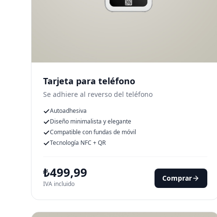
Tarjeta para teléfono
Se adhiere al reverso del teléfono
Autoadhesiva
Diseño minimalista y elegante
Compatible con fundas de móvil
Tecnología NFC + QR
₺
499,99
Comprar
IVA incluido