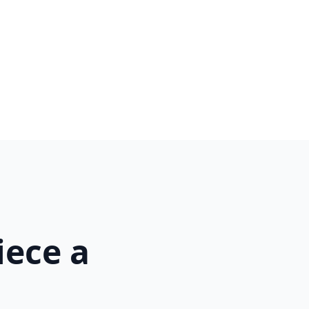
iece a