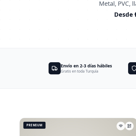
Metal, PVC, 
Desde ₺
Envío en 2-3 días hábiles
Gratis en toda Turquía
PREMIUM