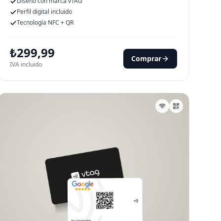
Diseño con marca vTAG
Perfil digital incluido
Tecnología NFC + QR
₺
299,99
Comprar
IVA incluido