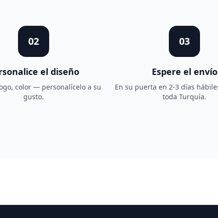
02
03
rsonalice el diseño
Espere el envío
go, color — personalícelo a su
En su puerta en 2-3 días hábile
gusto.
toda Turquía.