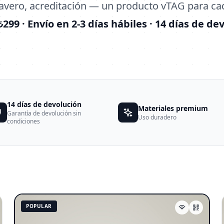
llavero, acreditación — un producto vTAG para ca
299 · Envío en 2-3 días hábiles · 14 días de de
14 días de devolución
Materiales premium
Garantía de devolución sin
Uso duradero
condiciones
POPULAR