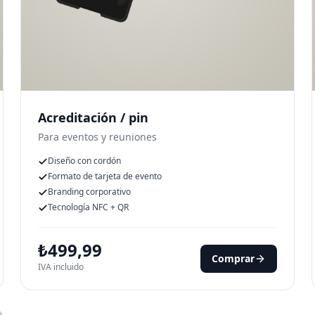
Acreditación / pin
Para eventos y reuniones
Diseño con cordón
Formato de tarjeta de evento
Branding corporativo
Tecnología NFC + QR
₺
499,99
Comprar
IVA incluido