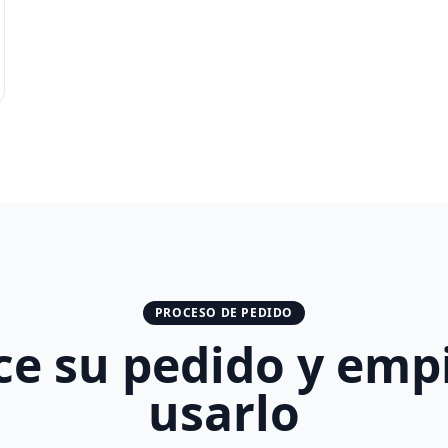
PROCESO DE PEDIDO
ce su pedido y emp
usarlo