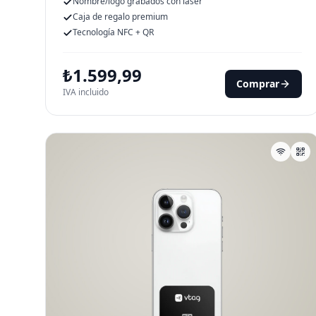
Nombre/logo grabados con láser
Caja de regalo premium
Tecnología NFC + QR
₺
1.599,99
Comprar
IVA incluido