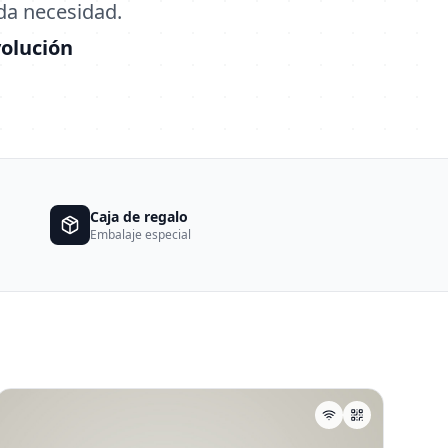
da necesidad.
volución
Caja de regalo
Embalaje especial