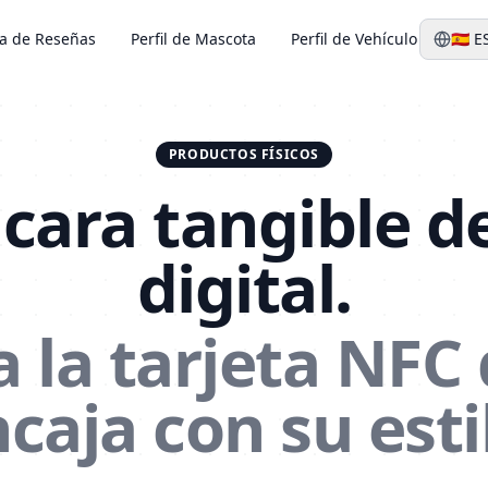
ta de Reseñas
Perfil de Mascota
Perfil de Vehículo
🇪🇸
E
PRODUCTOS FÍSICOS
 cara tangible de
digital.
ja la tarjeta NFC
caja con su esti