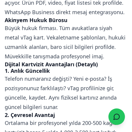
açıyor. Ürün PDF, video, fiyat listesi tek profilde.
WhatsApp Business direkt mesaj entegrasyonu.
Akinyem Hukuk Bürosu
Büyük hukuk firması. Tüm avukatlara siyah
metal vTag kart. Vekaletname şablonları, hukuki
uzmanlık alanları, baro sicil bilgileri profilde.
Müvekkille tanışmada profesyonel imaj.
Dijital Kartvizit Avantajları (Detaylı)
1. Anlık Güncellik
Telefon numaranız değişti? Yeni e-posta? İş
pozisyonunuz farklılaştı? vTag profilinize gir,
güncelle, kaydet. Aynı fiziksel kartınız anında
güncel bilgileri sunar.
2. Çevresel Avantaj
Ortalama bir profesyonel yılda 200-500 kağıt