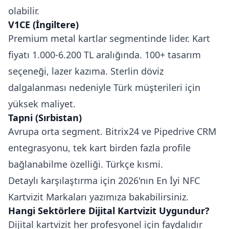
olabilir.
V1CE (İngiltere)
Premium metal kartlar segmentinde lider. Kart
fiyatı 1.000-6.200 TL aralığında. 100+ tasarım
seçeneği, lazer kazıma. Sterlin döviz
dalgalanması nedeniyle Türk müşterileri için
yüksek maliyet.
Tapni (Sırbistan)
Avrupa orta segment. Bitrix24 ve Pipedrive CRM
entegrasyonu, tek kart birden fazla profile
bağlanabilme özelliği. Türkçe kısmi.
Detaylı karşılaştırma için
2026'nın En İyi NFC
Kartvizit Markaları
yazımıza bakabilirsiniz.
Hangi Sektörlere Dijital Kartvizit Uygundur?
Dijital kartvizit her profesyonel için faydalıdır