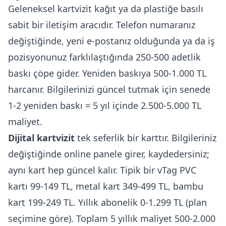
Geleneksel kartvizit kağıt ya da plastiğe basılı
sabit bir iletişim aracıdır. Telefon numaranız
değiştiğinde, yeni e-postanız olduğunda ya da iş
pozisyonunuz farklılaştığında 250-500 adetlik
baskı çöpe gider. Yeniden baskıya 500-1.000 TL
harcanır. Bilgilerinizi güncel tutmak için senede
1-2 yeniden baskı = 5 yıl içinde 2.500-5.000 TL
maliyet.
Dijital kartvizit
tek seferlik bir karttır. Bilgileriniz
değiştiğinde online panele girer, kaydedersiniz;
aynı kart hep güncel kalır. Tipik bir vTag PVC
kartı 99-149 TL, metal kart 349-499 TL, bambu
kart 199-249 TL. Yıllık abonelik 0-1.299 TL (plan
seçimine göre). Toplam 5 yıllık maliyet 500-2.000