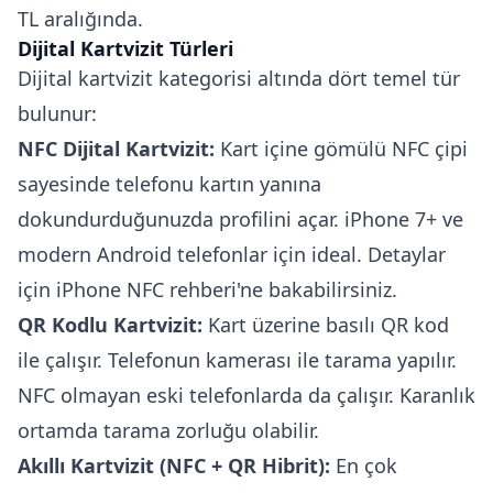
TL aralığında.
Dijital Kartvizit Türleri
Dijital kartvizit kategorisi altında dört temel tür
bulunur:
NFC Dijital Kartvizit:
Kart içine gömülü NFC çipi
sayesinde telefonu kartın yanına
dokundurduğunuzda profilini açar. iPhone 7+ ve
modern Android telefonlar için ideal. Detaylar
için
iPhone NFC rehberi
'ne bakabilirsiniz.
QR Kodlu Kartvizit:
Kart üzerine basılı QR kod
ile çalışır. Telefonun kamerası ile tarama yapılır.
NFC olmayan eski telefonlarda da çalışır. Karanlık
ortamda tarama zorluğu olabilir.
Akıllı Kartvizit (NFC + QR Hibrit):
En çok