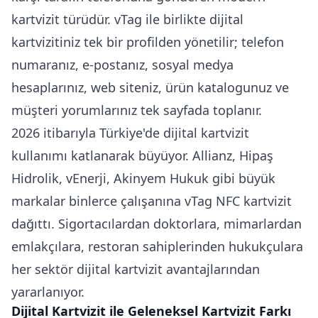
kartvizit türüdür. vTag ile birlikte dijital
kartvizitiniz tek bir profilden yönetilir; telefon
numaranız, e-postanız, sosyal medya
hesaplarınız, web siteniz, ürün katalogunuz ve
müşteri yorumlarınız tek sayfada toplanır.
2026 itibarıyla Türkiye'de dijital kartvizit
kullanımı katlanarak büyüyor. Allianz, Hipaş
Hidrolik, vEnerji, Akinyem Hukuk gibi büyük
markalar binlerce çalışanına vTag NFC kartvizit
dağıttı. Sigortacılardan doktorlara, mimarlardan
emlakçılara, restoran sahiplerinden hukukçulara
her sektör dijital kartvizit avantajlarından
yararlanıyor.
Dijital Kartvizit ile Geleneksel Kartvizit Farkı