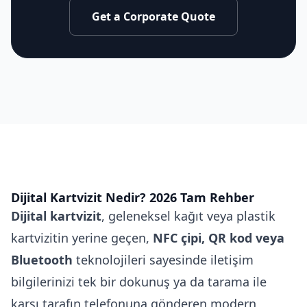
Get a Corporate Quote
Dijital Kartvizit Nedir? 2026 Tam Rehber
Dijital kartvizit
, geleneksel kağıt veya plastik
kartvizitin yerine geçen,
NFC çipi, QR kod veya
Bluetooth
teknolojileri sayesinde iletişim
bilgilerinizi tek bir dokunuş ya da tarama ile
karşı tarafın telefonuna gönderen modern