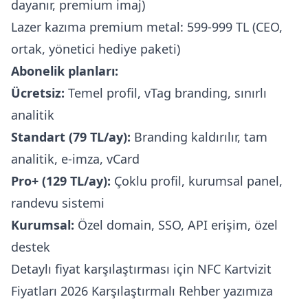
dayanır, premium imaj)
Lazer kazıma premium metal: 599-999 TL (CEO,
ortak, yönetici hediye paketi)
Abonelik planları:
Ücretsiz:
Temel profil, vTag branding, sınırlı
analitik
Standart (79 TL/ay):
Branding kaldırılır, tam
analitik, e-imza, vCard
Pro+ (129 TL/ay):
Çoklu profil, kurumsal panel,
randevu sistemi
Kurumsal:
Özel domain, SSO, API erişim, özel
destek
Detaylı fiyat karşılaştırması için
NFC Kartvizit
Fiyatları 2026 Karşılaştırmalı Rehber
yazımıza