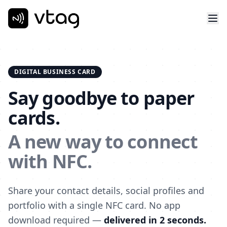
DIGITAL BUSINESS CARD
Say goodbye to paper
cards.
A new way to connect
with NFC.
Share your contact details, social profiles and
portfolio with a single NFC card. No app
download required —
delivered in 2 seconds.