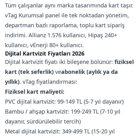
Tüm çalışanlar aynı marka tasarımında kart taşır.
vTag Kurumsal panel ile tek noktadan yönetim,
departman bazlı raporlama, toplu kart sipariş
indirimi. Allianz 1.576 kullanıcı, Hipaş 240+
kullanıcı, vEnerji 80+ kullanıcı.
Dijital Kartvizit Fiyatları 2026
Dijital kartvizit fiyatı iki bileşene bölünür:
fiziksel
kart (tek seferlik)
ve
abonelik (aylık ya da
yıllık)
. vTag fiyatlandırması:
Fiziksel kart maliyeti:
PVC dijital kartvizit: 99-149 TL (5-7 yıl dayanır)
Bambu / ahşap kartvizit: 199-249 TL (7-10 yıl
dayanır, sürdürülebilir tercih)
Metal dijital kartvizit: 349-499 TL (15-20 yıl