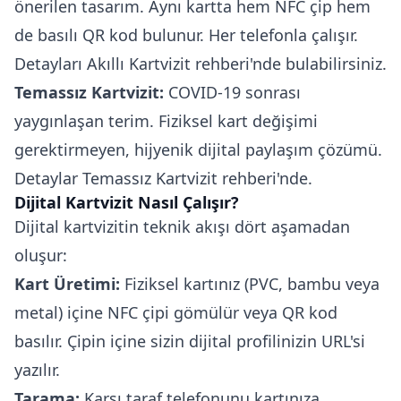
önerilen tasarım. Aynı kartta hem NFC çip hem
de basılı QR kod bulunur. Her telefonla çalışır.
Detayları
Akıllı Kartvizit rehberi
'nde bulabilirsiniz.
Temassız Kartvizit:
COVID-19 sonrası
yaygınlaşan terim. Fiziksel kart değişimi
gerektirmeyen, hijyenik dijital paylaşım çözümü.
Detaylar
Temassız Kartvizit rehberi
'nde.
Dijital Kartvizit Nasıl Çalışır?
Dijital kartvizitin teknik akışı dört aşamadan
oluşur:
Kart Üretimi:
Fiziksel kartınız (PVC, bambu veya
metal) içine NFC çipi gömülür veya QR kod
basılır. Çipin içine sizin dijital profilinizin URL'si
yazılır.
Tarama:
Karşı taraf telefonunu kartınıza