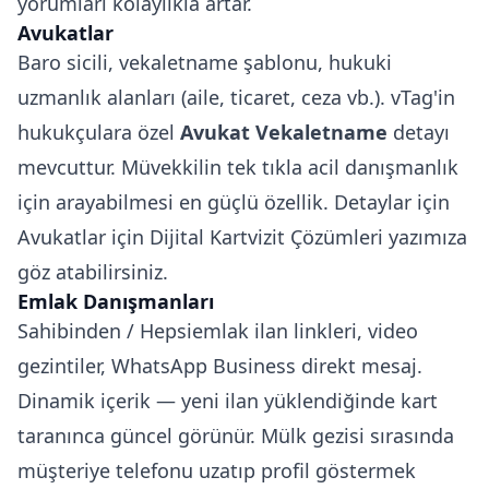
yorumları kolaylıkla artar.
Avukatlar
Baro sicili, vekaletname şablonu, hukuki
uzmanlık alanları (aile, ticaret, ceza vb.). vTag'in
hukukçulara özel
Avukat Vekaletname
detayı
mevcuttur. Müvekkilin tek tıkla acil danışmanlık
için arayabilmesi en güçlü özellik. Detaylar için
Avukatlar için Dijital Kartvizit Çözümleri
yazımıza
göz atabilirsiniz.
Emlak Danışmanları
Sahibinden / Hepsiemlak ilan linkleri, video
gezintiler, WhatsApp Business direkt mesaj.
Dinamik içerik — yeni ilan yüklendiğinde kart
taranınca güncel görünür. Mülk gezisi sırasında
müşteriye telefonu uzatıp profil göstermek