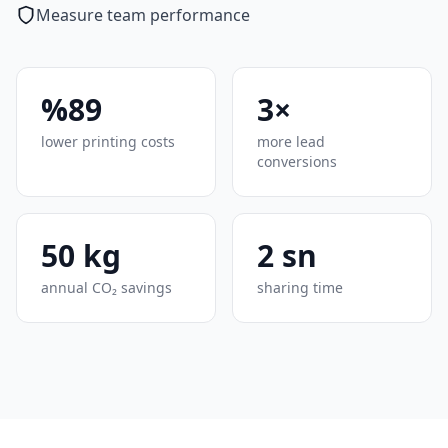
Measure team performance
%89
3×
lower printing costs
more lead
conversions
50 kg
2 sn
annual CO₂ savings
sharing time