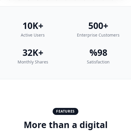
10K+
500+
Active Users
Enterprise Customers
32K+
%98
Monthly Shares
Satisfaction
FEATURES
More than a digital