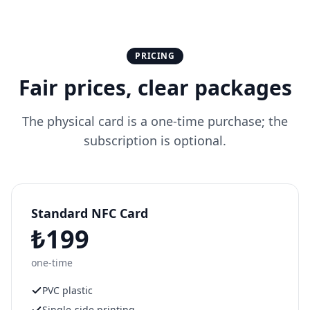
PRICING
Fair prices, clear packages
The physical card is a one-time purchase; the
subscription is optional.
Standard NFC Card
₺199
one-time
PVC plastic
Single-side printing