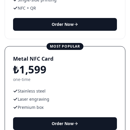
NFC + QR
Order Now
MOST POPULAR
Metal NFC Card
₺1,599
one-time
Stainless steel
Laser engraving
Premium box
Order Now