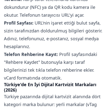
dokundurur (NFC) ya da QR kodu kamera ile
okutur. Telefonun tarayıcısı URL'yi açar.
Profil Sayfası:
URL'nin işaret ettiği bulut sayfa,
sizin tarafınızdan doldurulmuş bilgileri gösterir.
Adınız, telefonunuz, e-postanız, sosyal medya
hesaplarınız.
Telefon Rehberine Kayıt:
Profil sayfasındaki
"Rehbere Kaydet" butonuyla karşı taraf
bilgilerinizi tek tıkla telefon rehberine ekler.
vCard formatında otomatik.
Türkiye'de En İyi Dijital Kartvizit Markaları
(2026)
Türkiye pazarında dijital kartvizit alanında dört
kategori marka bulunur: yerli markalar (vTag