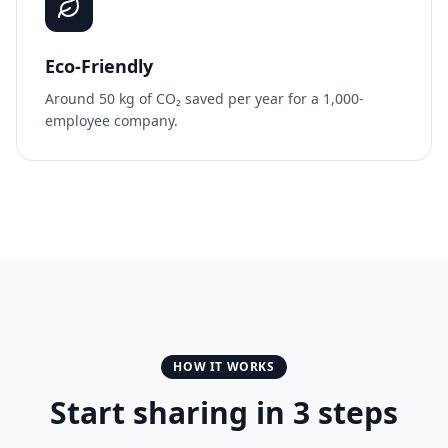
Eco-Friendly
Around 50 kg of CO₂ saved per year for a 1,000-
employee company.
HOW IT WORKS
Start sharing in 3 steps