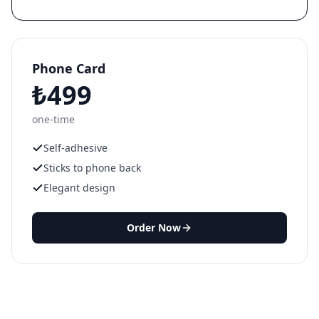
Phone Card
₺499
one-time
Self-adhesive
Sticks to phone back
Elegant design
Order Now