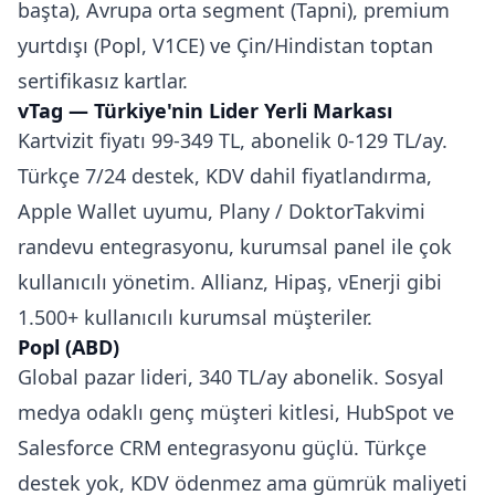
başta), Avrupa orta segment (Tapni), premium
yurtdışı (Popl, V1CE) ve Çin/Hindistan toptan
sertifikasız kartlar.
vTag — Türkiye'nin Lider Yerli Markası
Kartvizit fiyatı 99-349 TL, abonelik 0-129 TL/ay.
Türkçe 7/24 destek, KDV dahil fiyatlandırma,
Apple Wallet uyumu, Plany / DoktorTakvimi
randevu entegrasyonu, kurumsal panel ile çok
kullanıcılı yönetim. Allianz, Hipaş, vEnerji gibi
1.500+ kullanıcılı kurumsal müşteriler.
Popl (ABD)
Global pazar lideri, 340 TL/ay abonelik. Sosyal
medya odaklı genç müşteri kitlesi, HubSpot ve
Salesforce CRM entegrasyonu güçlü. Türkçe
destek yok, KDV ödenmez ama gümrük maliyeti