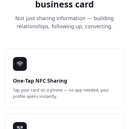
business card
Not just sharing information — building
relationships, following up, converting.
One-Tap NFC Sharing
Tap your card on a phone — no app needed, your
profile opens instantly.