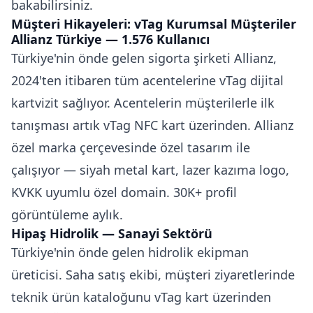
bakabilirsiniz.
Müşteri Hikayeleri: vTag Kurumsal Müşteriler
Allianz Türkiye — 1.576 Kullanıcı
Türkiye'nin önde gelen sigorta şirketi Allianz,
2024'ten itibaren tüm acentelerine vTag dijital
kartvizit sağlıyor. Acentelerin müşterilerle ilk
tanışması artık vTag NFC kart üzerinden. Allianz
özel marka çerçevesinde özel tasarım ile
çalışıyor — siyah metal kart, lazer kazıma logo,
KVKK uyumlu özel domain. 30K+ profil
görüntüleme aylık.
Hipaş Hidrolik — Sanayi Sektörü
Türkiye'nin önde gelen hidrolik ekipman
üreticisi. Saha satış ekibi, müşteri ziyaretlerinde
teknik ürün kataloğunu vTag kart üzerinden