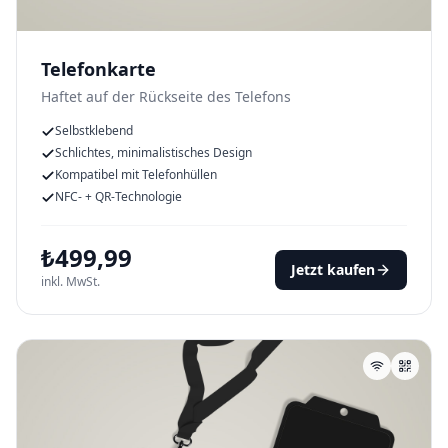
Telefonkarte
Haftet auf der Rückseite des Telefons
Selbstklebend
Schlichtes, minimalistisches Design
Kompatibel mit Telefonhüllen
NFC- + QR-Technologie
₺
499,99
Jetzt kaufen
inkl. MwSt.