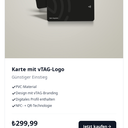
Karte mit vTAG-Logo
Günstiger Einstieg
PVC-Material
Design mit vTAG-Branding
Digitales Profil enthalten
NFC- + QR-Technologie
₺
299,99
Jetzt kaufen