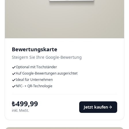
Bewertungskarte
Steigern Sie Ihre Google-Bewertung
Optional mit Tischständer
Auf Google-Bewertungen ausgerichtet
Ideal für Unternehmen
NFC- + QR-Technologie
₺
499,99
Jetzt kaufen
inkl. MwSt.