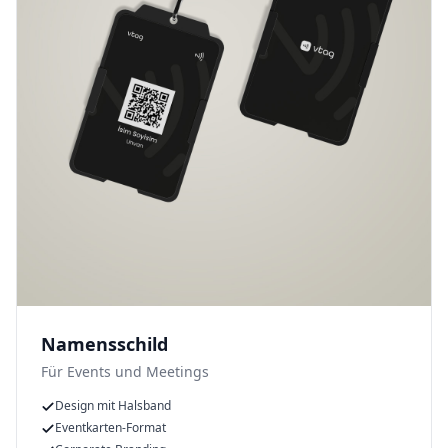
Namensschild
Für Events und Meetings
Design mit Halsband
Eventkarten-Format