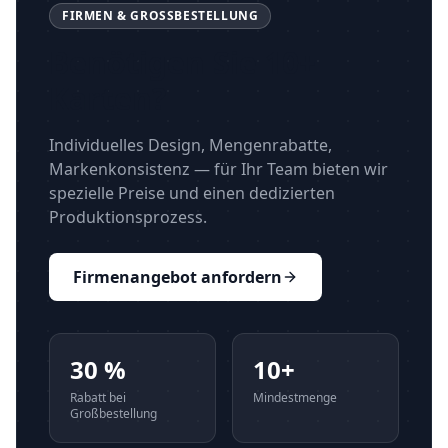
FIRMEN & GROSSBESTELLUNG
Benötigen Sie 10+
Karten?
Individuelles Design, Mengenrabatte,
Markenkonsistenz — für Ihr Team bieten wir
spezielle Preise und einen dedizierten
Produktionsprozess.
Firmenangebot anfordern
30 %
10+
Rabatt bei
Mindestmenge
Großbestellung