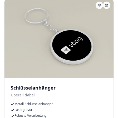
Schlüsselanhänger
Überall dabei
Metall-Schlüsselanhänger
Lasergravur
Robuste Verarbeitung