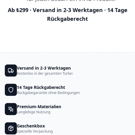
Ab ₺299 · Versand in 2-3 Werktagen · 14 Tage
Rückgaberecht
Versand in 2-3 Werktagen
Kostenlos in der gesamten Türkei
14 Tage Rückgaberecht
Rückgabegarantie ohne Bedingungen
Premium-Materialien
Langlebige Nutzung
Geschenkbox
Spezielle Verpackung