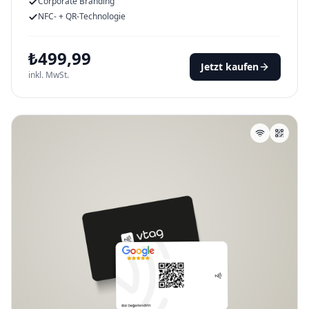
Corporate Branding
NFC- + QR-Technologie
₺
499,99
Jetzt kaufen
inkl. MwSt.