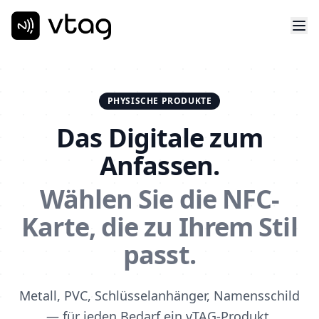
PHYSISCHE PRODUKTE
Das Digitale zum
Anfassen.
Wählen Sie die NFC-
Karte, die zu Ihrem Stil
passt.
Metall, PVC, Schlüsselanhänger, Namensschild
— für jeden Bedarf ein vTAG-Produkt.