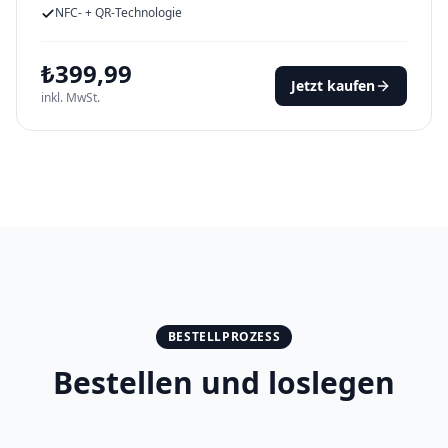
NFC- + QR-Technologie
₺
399,99
Jetzt kaufen
inkl. MwSt.
BESTELLPROZESS
Bestellen und loslegen