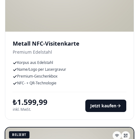
Metall NFC-Visitenkarte
Premium Edelstahl
Korpus aus Edelstahl
Name/Logo per Lasergravur
Premium-Geschenkbox
NFC- + QR-Technologie
₺
1.599,99
Jetzt kaufen
inkl. MwSt.
BELIEBT