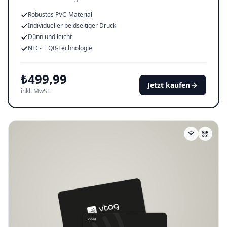
Robustes PVC-Material
Individueller beidseitiger Druck
Dünn und leicht
NFC- + QR-Technologie
₺
499,99
Jetzt kaufen
inkl. MwSt.