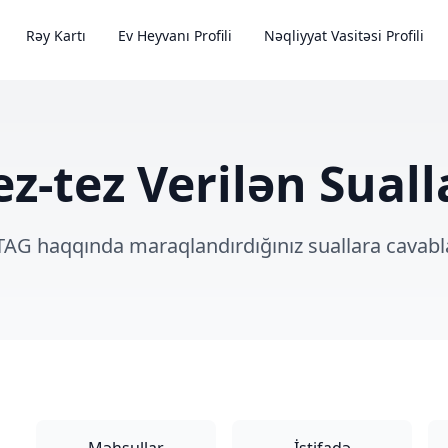
Rəy Kartı
Ev Heyvanı Profili
Nəqliyyat Vasitəsi Profili
ez-tez Verilən Suall
TAG haqqında maraqlandırdığınız suallara cavabl