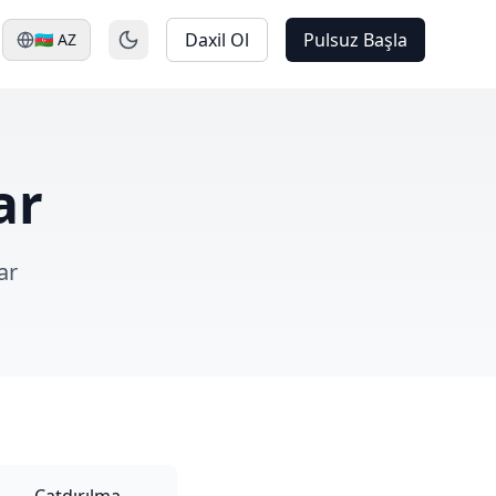
Daxil Ol
Pulsuz Başla
🇦🇿
AZ
ar
ar