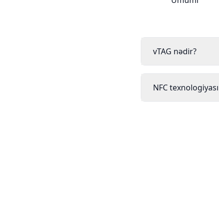
Ümumi
vTAG nədir?
NFC texnologiyası